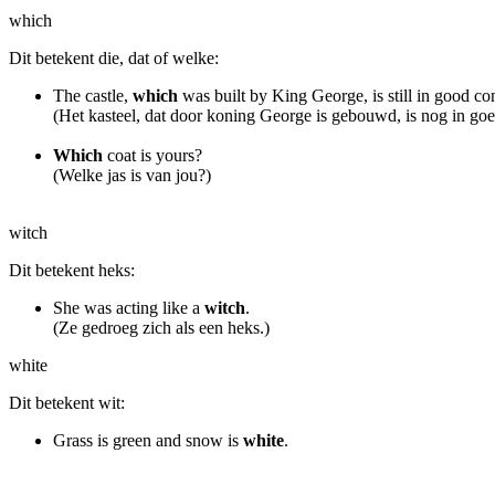
which
Dit betekent die, dat of welke:
The castle,
which
was built by King George, is still in good co
(Het kasteel, dat door koning George is gebouwd, is nog in goed
Which
coat is yours?
(Welke jas is van jou?)
witch
Dit betekent heks:
She was acting like a
witch
.
(Ze gedroeg zich als een heks.)
white
Dit betekent wit:
Grass is green and snow is
white
.