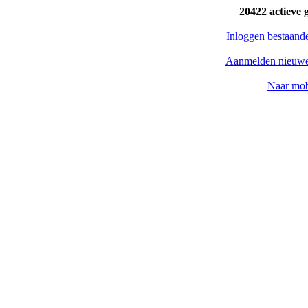
20422 actieve 
Inloggen bestaand
Aanmelden nieuwe
Naar mob