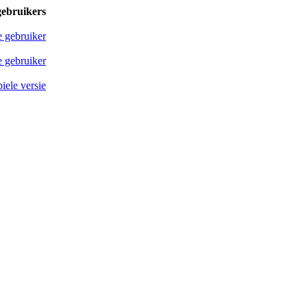
gebruikers
e gebruiker
 gebruiker
iele versie