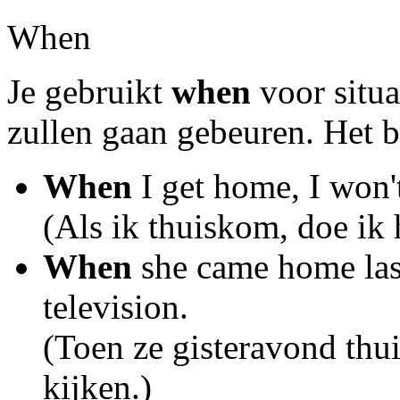
When
Je gebruikt
when
voor situa
zullen gaan gebeuren. Het 
When
I get home, I won'
(Als ik thuiskom, doe ik 
When
she came home last
television.
(Toen ze gisteravond thui
kijken.)