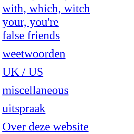
with, which, witch
your, you're
false friends
weetwoorden
UK / US
miscellaneous
uitspraak
Over deze website