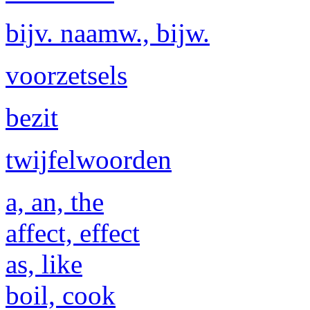
bijv. naamw., bijw.
voorzetsels
bezit
twijfelwoorden
a, an, the
affect, effect
as, like
boil, cook