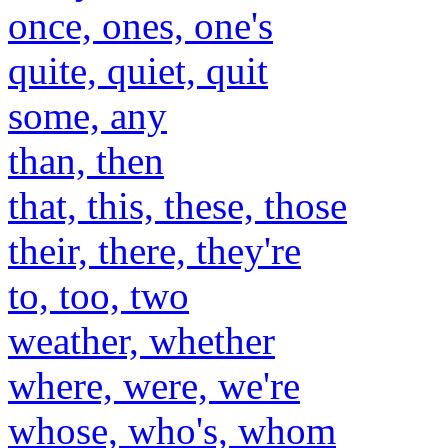
once, ones, one's
quite, quiet, quit
some, any
than, then
that, this, these, those
their, there, they're
to, too, two
weather, whether
where, were, we're
whose, who's, whom