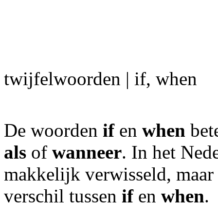
twijfelwoorden | if, when
De woorden
if
en
when
bete
als
of
wanneer
. In het Ne
makkelijk verwisseld, maar 
verschil tussen
if
en
when
.