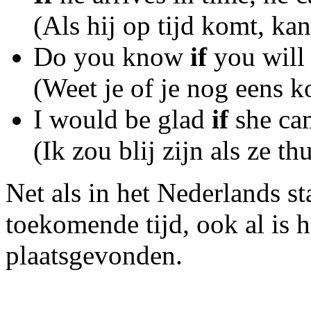
(Als hij op tijd komt, ka
Do you know
if
you will
(Weet je of je nog eens 
I would be glad
if
she ca
(Ik zou blij zijn als ze t
Net als in het Nederlands sta
toekomende tijd, ook al is h
plaatsgevonden.