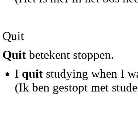
Quit
Quit
betekent stoppen.
I
quit
studying when I wa
(Ik ben gestopt met stude