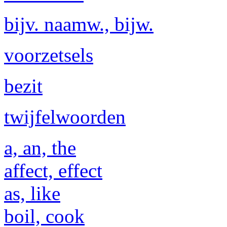
bijv. naamw., bijw.
voorzetsels
bezit
twijfelwoorden
a, an, the
affect, effect
as, like
boil, cook