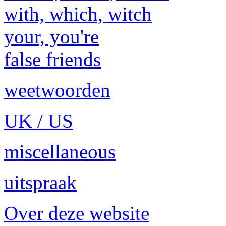
with, which, witch
your, you're
false friends
weetwoorden
UK / US
miscellaneous
uitspraak
Over deze website