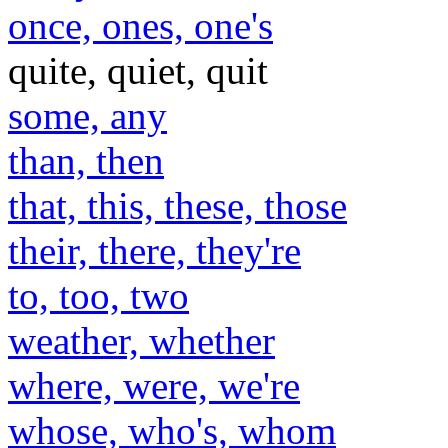
once, ones, one's
quite, quiet, quit
some, any
than, then
that, this, these, those
their, there, they're
to, too, two
weather, whether
where, were, we're
whose, who's, whom