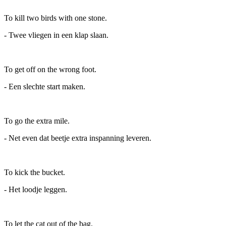
To kill two birds with one stone.
- Twee vliegen in een klap slaan.
To get off on the wrong foot.
- Een slechte start maken.
To go the extra mile.
- Net even dat beetje extra inspanning leveren.
To kick the bucket.
- Het loodje leggen.
To let the cat out of the bag.