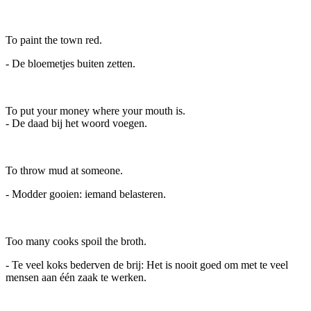
To paint the town red.
- De bloemetjes buiten zetten.
To put your money where your mouth is.
- De daad bij het woord voegen.
To throw mud at someone.
- Modder gooien: iemand belasteren.
Too many cooks spoil the broth.
- Te veel koks bederven de brij: Het is nooit goed om met te veel
mensen aan één zaak te werken.