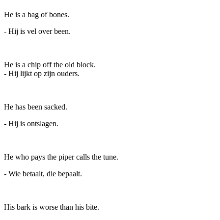
He is a bag of bones.
- Hij is vel over been.
He is a chip off the old block.
- Hij lijkt op zijn ouders.
He has been sacked.
- Hij is ontslagen.
He who pays the piper calls the tune.
- Wie betaalt, die bepaalt.
His bark is worse than his bite.