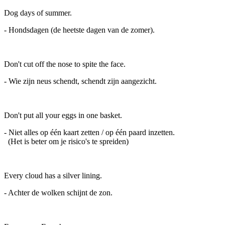
Dog days of summer.
- Hondsdagen (de heetste dagen van de zomer).
Don't cut off the nose to spite the face.
- Wie zijn neus schendt, schendt zijn aangezicht.
Don't put all your eggs in one basket.
- Niet alles op één kaart zetten / op één paard inzetten.
(Het is beter om je risico's te spreiden)
Every cloud has a silver lining.
- Achter de wolken schijnt de zon.