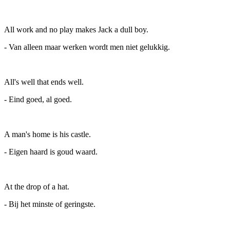
All work and no play makes Jack a dull boy.
- Van alleen maar werken wordt men niet gelukkig.
All's well that ends well.
- Eind goed, al goed.
A man's home is his castle.
- Eigen haard is goud waard.
At the drop of a hat.
- Bij het minste of geringste.