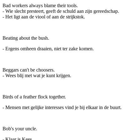
Bad workers always blame their tools.
- Wie slecht presteert, geeft de schuld aan zijn gereedschap.
- Het ligt aan de viool of aan de strijkstok.
Beating about the bush.
- Ergens omheen draaien, niet ter zake komen.
Beggars can't be choosers.
- Wees blij met wat je kunt krijgen.
Birds of a feather flock together.
- Mensen met gelijke interesses vind je bij elkaar in de buurt.
Bob's your uncle.
- Klaar is Kees.