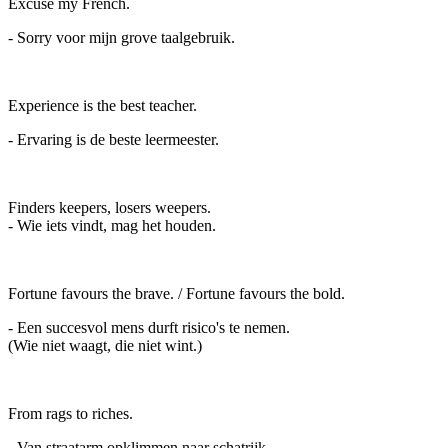
Excuse my French.
- Sorry voor mijn grove taalgebruik.
Experience is the best teacher.
- Ervaring is de beste leermeester.
Finders keepers, losers weepers.
- Wie iets vindt, mag het houden.
Fortune favours the brave. / Fortune favours the bold.
- Een succesvol mens durft risico's te nemen.
(Wie niet waagt, die niet wint.)
From rags to riches.
- Van straatarm opklimmen naar schatrijk.