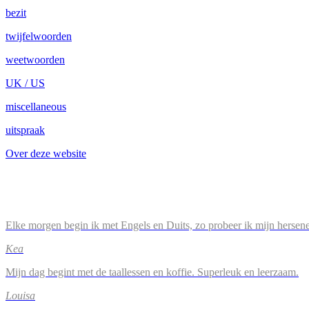
bezit
twijfelwoorden
weetwoorden
UK / US
miscellaneous
uitspraak
Over deze website
Elke morgen begin ik met Engels en Duits, zo probeer ik mijn hersene
Kea
Mijn dag begint met de taallessen en koffie. Superleuk en leerzaam.
Louisa