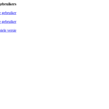
gebruikers
e gebruiker
 gebruiker
iele versie