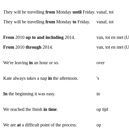
They will be travelling
from
Monday
until
Friday.
vanaf, tot
They will be travelling
from
Monday
to
Friday.
vanaf, tot
From
2010
up to and including
2014.
van, tot en met (
From
2010
through
2014.
van, tot en met (
We're leaving
in
an hour or so.
over
Kate always takes a nap
in
the afternoon.
's
In
the beginning it was easy.
in
We reached the finish
in time
.
op tijd
We are
at
a difficult point of the process.
op