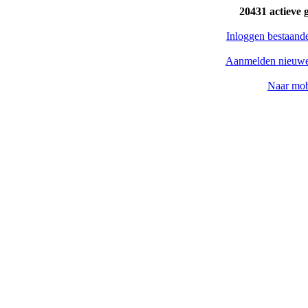
20431 actieve 
Inloggen bestaand
Aanmelden nieuwe
Naar mob