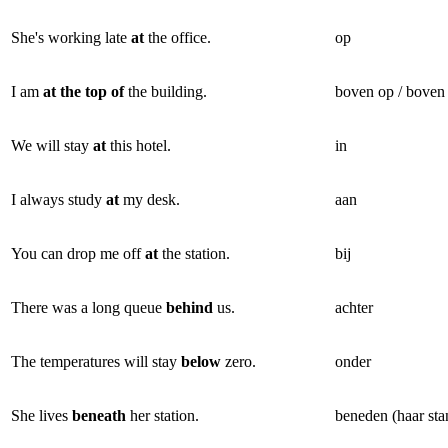
She's working late
at
the office.
op
I am
at the top of
the building.
boven op / boven 
We will stay
at
this hotel.
in
I always study
at
my desk.
aan
You can drop me off
at
the station.
bij
There was a long queue
behind
us.
achter
The temperatures will stay
below
zero.
onder
She lives
beneath
her station.
beneden (haar sta