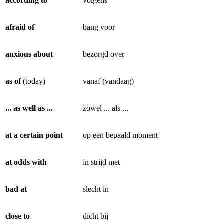
according to
volgens
afraid of
bang voor
anxious about
bezorgd over
as of
(today)
vanaf (vandaag)
... as well as ...
zowel ... als ...
at a certain point
op een bepaald moment
at odds with
in strijd met
bad at
slecht in
close to
dicht bij