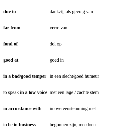
due to
dankzij, als gevolg van
far from
verre van
fond of
dol op
good at
goed in
in a bad/good temper
in een slecht/goed humeur
to speak
in a low voice
met een lage / zachte stem
in accordance with
in overeenstemming met
to be
in business
begonnen zijn, meedoen