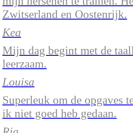
mijn hersenen te trainen. H
Zwitserland en Oostenrijk.
Kea
Mijn dag begint met de taal
leerzaam.
Louisa
Superleuk om de opgaves te 
ik niet goed heb gedaan.
Ria