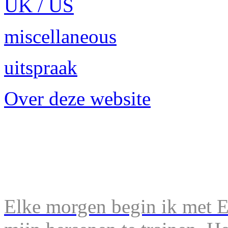
UK / US
miscellaneous
uitspraak
Over deze website
Elke morgen begin ik met En