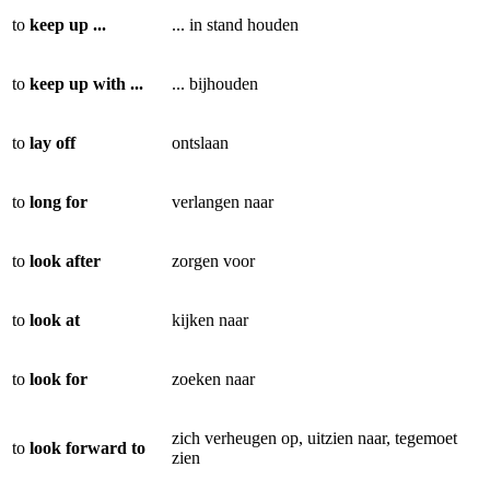
to
keep up ...
... in stand houden
to
keep up with ...
... bijhouden
to
lay off
ontslaan
to
long for
verlangen naar
to
look after
zorgen voor
to
look at
kijken naar
to
look for
zoeken naar
zich verheugen op, uitzien naar, tegemoet
to
look forward to
zien