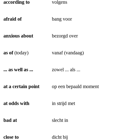
according to
volgens
afraid of
bang voor
anxious about
bezorgd over
as of
(today)
vanaf (vandaag)
... as well as ...
zowel ... als ...
at a certain point
op een bepaald moment
at odds with
in strijd met
bad at
slecht in
close to
dicht bij