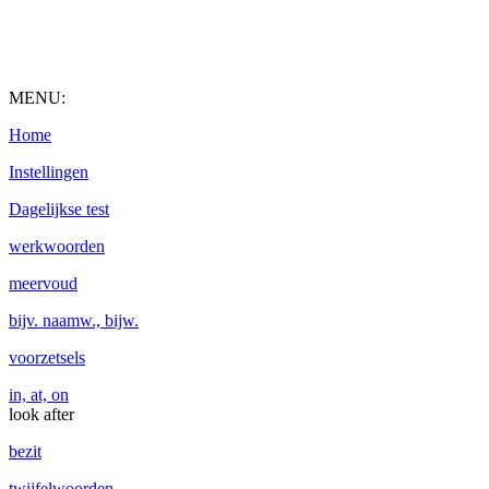
MENU:
Home
Instellingen
Dagelijkse test
werkwoorden
meervoud
bijv. naamw., bijw.
voorzetsels
in, at, on
look after
bezit
twijfelwoorden