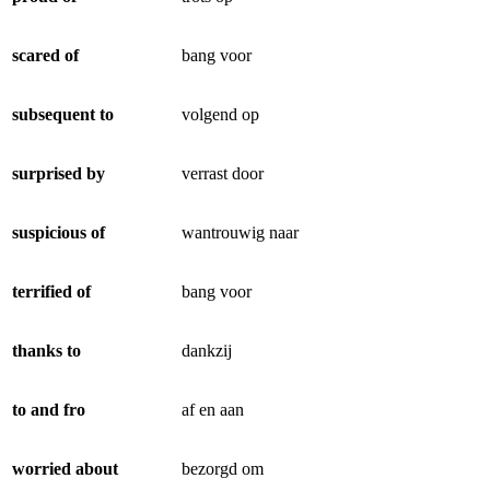
scared of
bang voor
subsequent to
volgend op
surprised by
verrast door
suspicious of
wantrouwig naar
terrified of
bang voor
thanks to
dankzij
to and fro
af en aan
worried about
bezorgd om