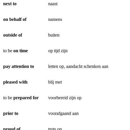
next to
naast
on behalf of
namens
outside of
buiten
to be
on time
op tijd zijn
pay attention to
letten op, aandacht schenken aan
pleased with
blij met
to be
prepared for
voorbereid zijn op
prior to
voorafgaand aan
proud of
trots op