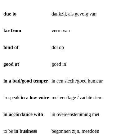
due to
dankzij, als gevolg van
far from
verre van
fond of
dol op
good at
goed in
in a bad/good temper
in een slecht/goed humeur
to speak
in a low voice
met een lage / zachte stem
in accordance with
in overeenstemming met
to be
in business
begonnen zijn, meedoen