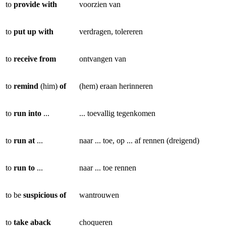
to
provide with
voorzien van
to
put up with
verdragen, tolereren
to
receive from
ontvangen van
to
remind
(him)
of
(hem) eraan herinneren
to
run into
...
... toevallig tegenkomen
to
run at
...
naar ... toe, op ... af rennen (dreigend)
to
run to
...
naar ... toe rennen
to be
suspicious of
wantrouwen
to
take
aback
choqueren