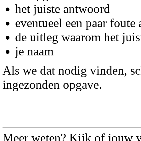
het juiste antwoord
eventueel een paar foute
de uitleg waarom het jui
je naam
Als we dat nodig vinden, s
ingezonden opgave.
Meer weten? Kijk of jouw vr