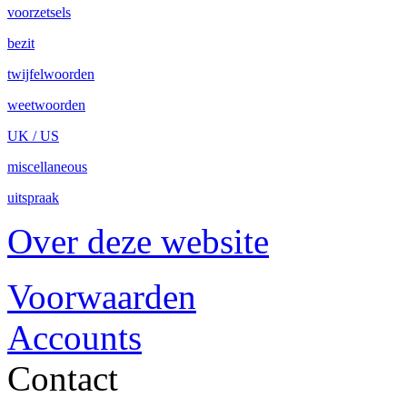
voorzetsels
bezit
twijfelwoorden
weetwoorden
UK / US
miscellaneous
uitspraak
Over deze website
Voorwaarden
Accounts
Contact