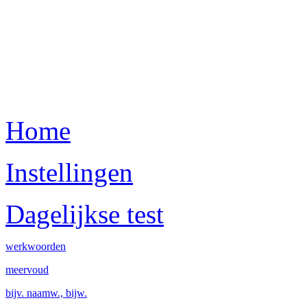
Home
Instellingen
Dagelijkse test
werkwoorden
meervoud
bijv. naamw., bijw.