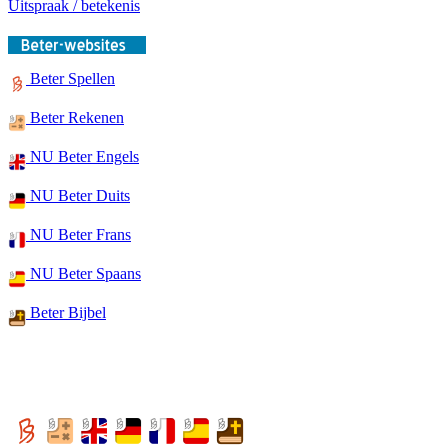
Uitspraak / betekenis
Beter Spellen
Beter Rekenen
NU Beter Engels
NU Beter Duits
NU Beter Frans
NU Beter Spaans
Beter Bijbel