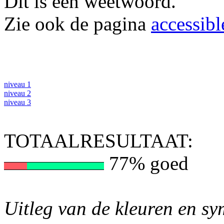
Dit is een weetwoord.
Zie ook de pagina
accessibl
niveau 1
niveau 2
niveau 3
TOTAALRESULTAAT:
77% goed
Uitleg van de kleuren en s