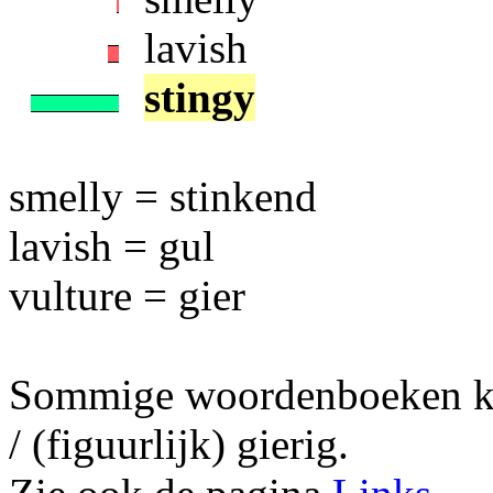
lavish
stingy
smelly = stinkend
lavish = gul
vulture = gier
Sommige woordenboeken ken
/ (figuurlijk) gierig.