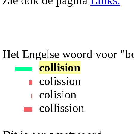
Zie ook de pagina
Links.
Het Engelse woord voor "botsi
collision
colission
colision
collission