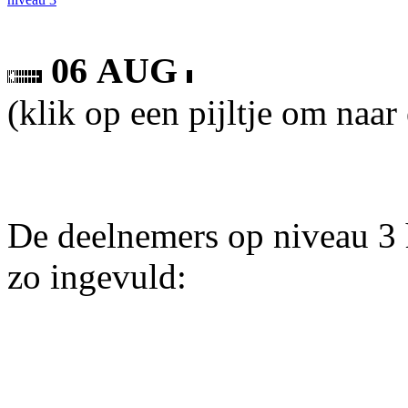
06 AUG
(klik op een pijltje om naar
De deelnemers op niveau 3 
zo ingevuld: