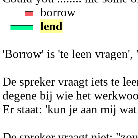
borrow
lend
'Borrow' is 'te leen vragen', '
De spreker vraagt iets te lee
degene bij wie het werkwoo
Er staat: 'kun je aan mij wat
De spreker vraagt niet: "zo