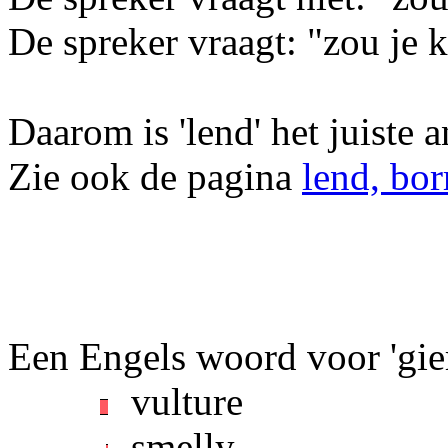
De spreker vraagt: "zou je 
Daarom is 'lend' het juiste 
Zie ook de pagina
lend, bor
Een Engels woord voor 'gierig'
vulture
smelly