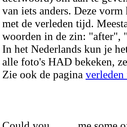
van iets anders. Deze vor
met de verleden tijd. Meest
woorden in de zin: "after", 
In het Nederlands kun je he
alle foto's HAD bekeken, zei
Zie ook de pagina
verleden 
Could you ........ me some o