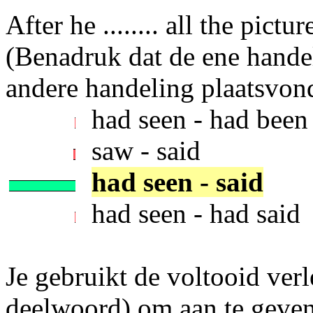
After he ........ all the pictu
(Benadruk dat de ene hande
andere handeling plaatsvon
had seen - had been
saw - said
had seen - said
had seen - had said
Je gebruikt de voltooid verl
deelwoord) om aan te geven 