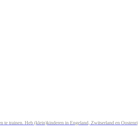
n te trainen. Heb (klein)kinderen in Engeland, Zwitserland en Oostenri