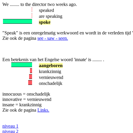
We ........ to the director two weeks ago.
speaked
are speaking
spoke
"Speak" is een onregelmatig werkwoord en wordt in de verleden tijd 
Zie ook de pagina
see - saw - seen.
Een betekenis van het Engelse woord 'innate' is ........ .
aangeboren
krankzinnig
vernieuwend
onschadelijk
innocuous = onschadelijk
innovative = vernieuwend
insane = krankzinnig
Zie ook de pagina
Links.
niveau 1
niveau 2