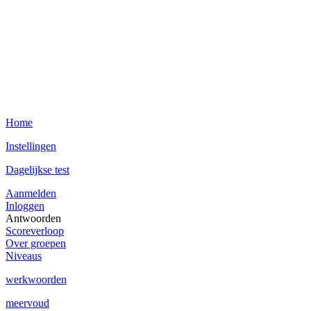
Home
Instellingen
Dagelijkse test
Aanmelden
Inloggen
Antwoorden
Scoreverloop
Over groepen
Niveaus
werkwoorden
meervoud