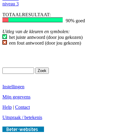
niveau 3
TOTAALRESULTAAT:
90% goed
Uitleg van de kleuren en symbolen:
het juiste antwoord (door jou gekozen)
een fout antwoord (door jou gekozen)
Instellingen
Mijn gegevens
Help
|
Contact
Uitspraak / betekenis