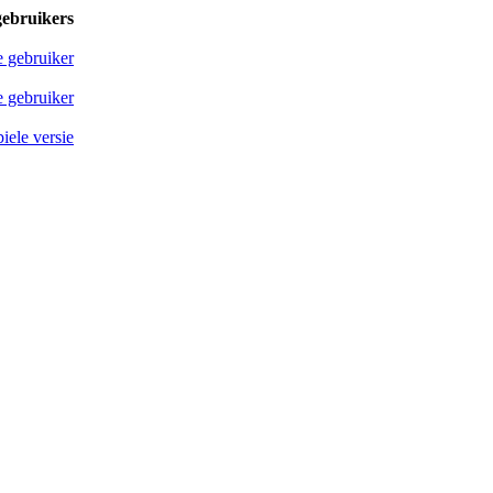
gebruikers
e gebruiker
 gebruiker
iele versie