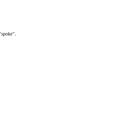
"spoke".