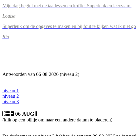
Mijn dag begint met de taallessen en koffie. Superleuk en leerzaam.
Louisa
Superleuk om de opgaves te maken en bij fout te kijken wat ik niet g
Ria
Antwoorden van 06-08-2026 (niveau 2)
niveau 1
niveau 2
niveau 3
06 AUG
(klik op een pijltje om naar een andere datum te bladeren)