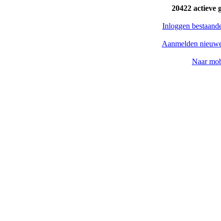
20422 actieve 
Inloggen bestaand
Aanmelden nieuwe
Naar mob