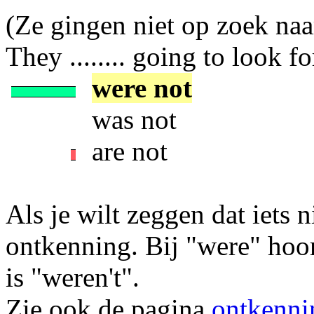
(Ze gingen niet op zoek na
They ........ going to look 
were not
was not
are not
Als je wilt zeggen dat iets n
ontkenning. Bij "were" hoo
is "weren't".
Zie ook de pagina
ontkenni