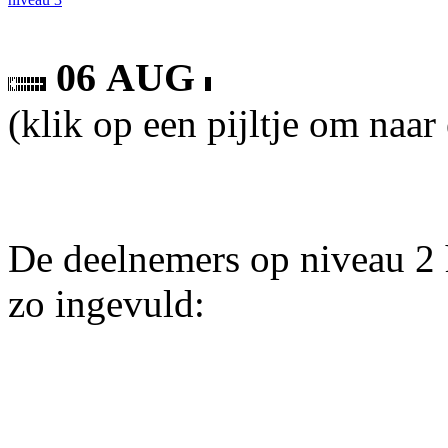
06 AUG
(klik op een pijltje om naar
De deelnemers op niveau 2 
zo ingevuld: