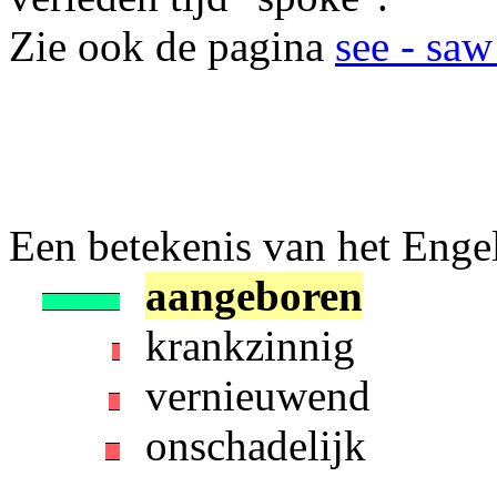
Zie ook de pagina
see - saw
Een betekenis van het Engelse
aangeboren
krankzinnig
vernieuwend
onschadelijk