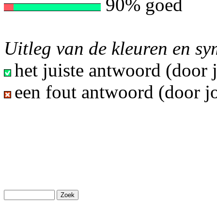
90% goed
Uitleg van de kleuren en s
het juiste antwoord (door
een fout antwoord (door j