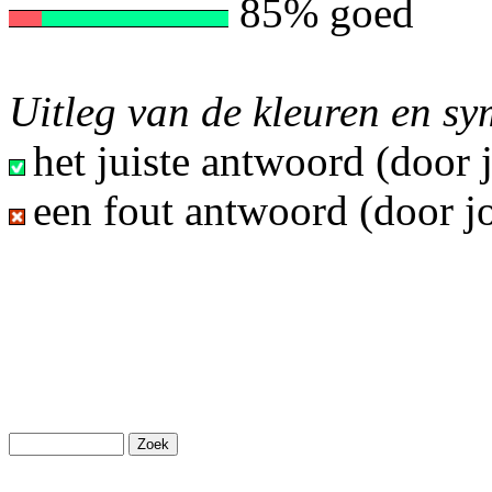
85% goed
Uitleg van de kleuren en s
het juiste antwoord (door
een fout antwoord (door j