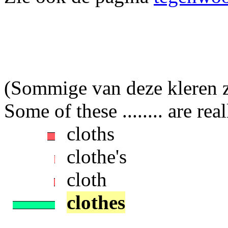
(Sommige van deze kleren zi
Some of these ........ are rea
cloths
clothe's
cloth
clothes