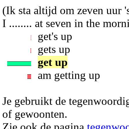
(Ik sta altijd om zeven uur 
I ........ at seven in the mor
get's up
gets up
get up
am getting up
Je gebruikt de tegenwoordig
of gewoonten.
Zie ook de pagina
tegenwoor