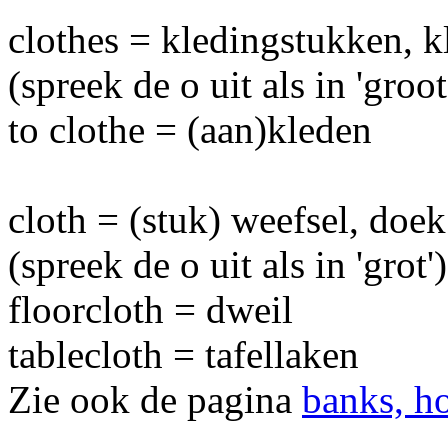
clothes = kledingstukken, k
(spreek de o uit als in 'groot
to clothe = (aan)kleden
cloth = (stuk) weefsel, doek
(spreek de o uit als in 'grot')
floorcloth = dweil
tablecloth = tafellaken
Zie ook de pagina
banks, h