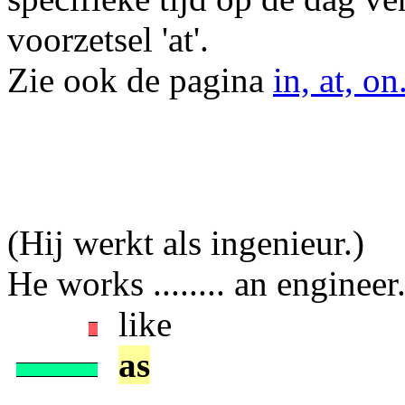
voorzetsel 'at'.
Zie ook de pagina
in, at, on
(Hij werkt als ingenieur.)
He works ........ an engineer
like
as