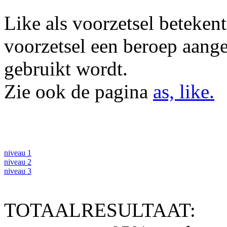
Like als voorzetsel betekent '
voorzetsel een beroep aange
gebruikt wordt.
Zie ook de pagina
as, like.
niveau 1
niveau 2
niveau 3
TOTAALRESULTAAT: