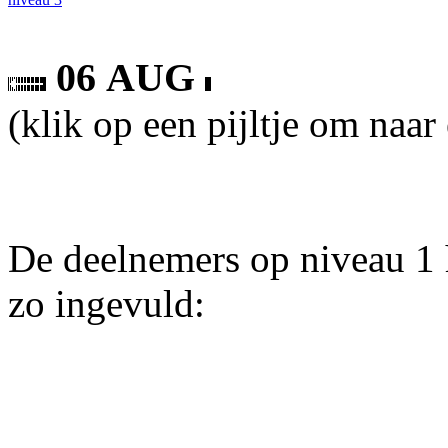
06 AUG
(klik op een pijltje om naar
De deelnemers op niveau 1 
zo ingevuld: