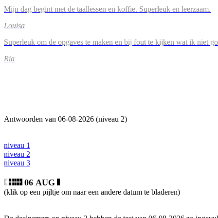
Mijn dag begint met de taallessen en koffie. Superleuk en leerzaam.
Louisa
Superleuk om de opgaves te maken en bij fout te kijken wat ik niet g
Ria
Antwoorden van 06-08-2026 (niveau 2)
niveau 1
niveau 2
niveau 3
06 AUG
(klik op een pijltje om naar een andere datum te bladeren)