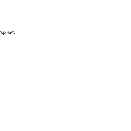
"spoke".