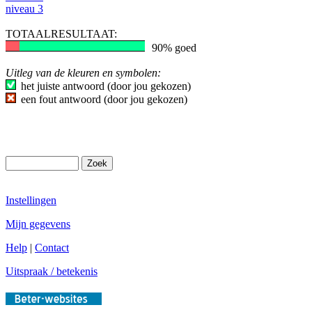
niveau 3
TOTAALRESULTAAT:
90% goed
Uitleg van de kleuren en symbolen:
het juiste antwoord (door jou gekozen)
een fout antwoord (door jou gekozen)
Instellingen
Mijn gegevens
Help
|
Contact
Uitspraak / betekenis