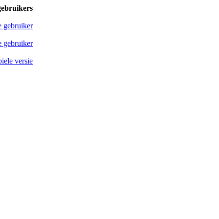
gebruikers
e gebruiker
 gebruiker
iele versie