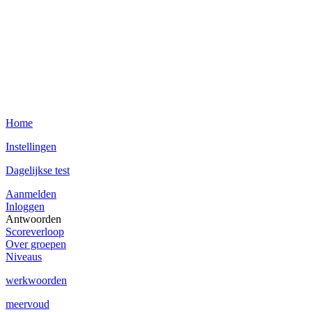
Home
Instellingen
Dagelijkse test
Aanmelden
Inloggen
Antwoorden
Scoreverloop
Over groepen
Niveaus
werkwoorden
meervoud