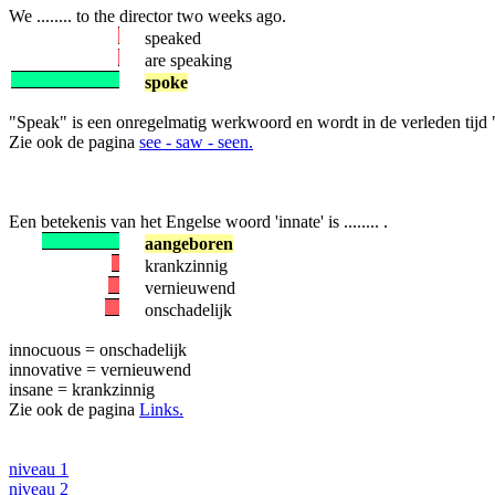
We ........ to the director two weeks ago.
speaked
are speaking
spoke
"Speak" is een onregelmatig werkwoord en wordt in de verleden tijd 
Zie ook de pagina
see - saw - seen.
Een betekenis van het Engelse woord 'innate' is ........ .
aangeboren
krankzinnig
vernieuwend
onschadelijk
innocuous = onschadelijk
innovative = vernieuwend
insane = krankzinnig
Zie ook de pagina
Links.
niveau 1
niveau 2