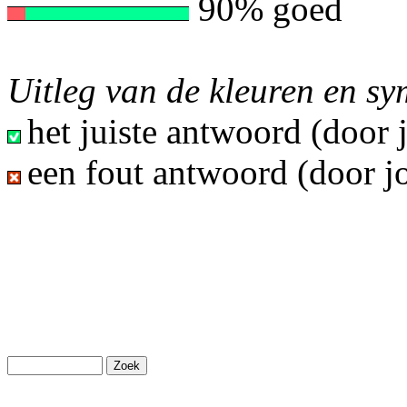
90% goed
Uitleg van de kleuren en s
het juiste antwoord (door
een fout antwoord (door j