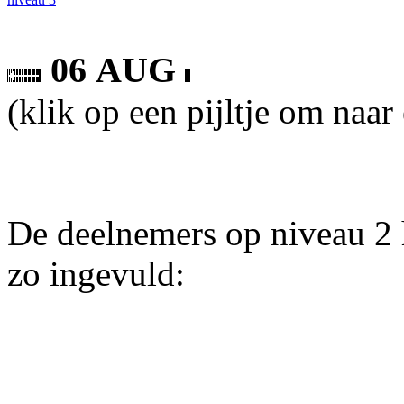
06 AUG
(klik op een pijltje om naar
De deelnemers op niveau 2 
zo ingevuld: