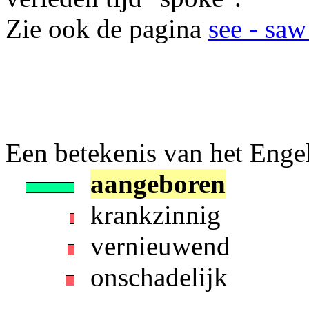
Zie ook de pagina
see - saw
Een betekenis van het Engelse
aangeboren
krankzinnig
vernieuwend
onschadelijk