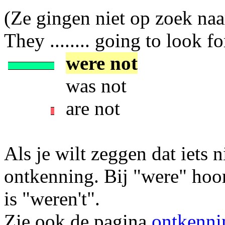
(Ze gingen niet op zoek na
They ........ going to look 
were not
was not
are not
Als je wilt zeggen dat iets n
ontkenning. Bij "were" hoo
is "weren't".
Zie ook de pagina
ontkenni