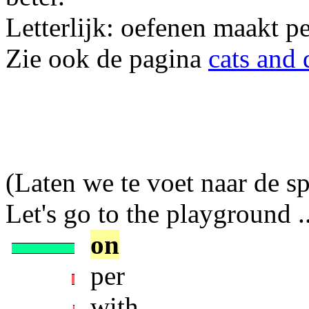
Letterlijk: oefenen maakt pe
Zie ook de pagina
cats and 
(Laten we te voet naar de sp
Let's go to the playground ...
on
per
with