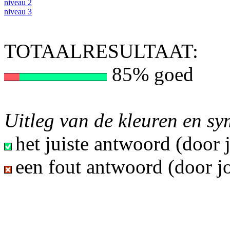
niveau 2
niveau 3
TOTAALRESULTAAT:
85% goed
Uitleg van de kleuren en s
het juiste antwoord (door
een fout antwoord (door j