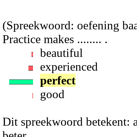
(Spreekwoord: oefening baa
Practice makes ........ .
beautiful
experienced
perfect
good
Dit spreekwoord betekent: al
beter.