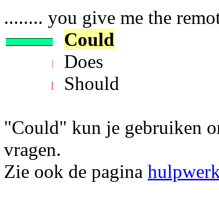
........ you give me the remo
Could
Does
Should
"Could" kun je gebruiken om
vragen.
Zie ook de pagina
hulpwer