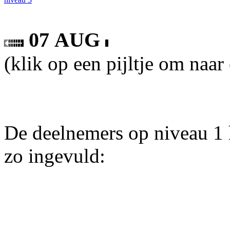
07 AUG
(klik op een pijltje om naar
De deelnemers op niveau 1 
zo ingevuld: