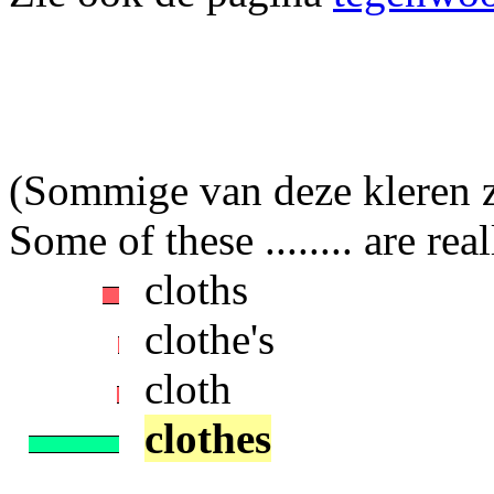
(Sommige van deze kleren zi
Some of these ........ are rea
cloths
clothe's
cloth
clothes