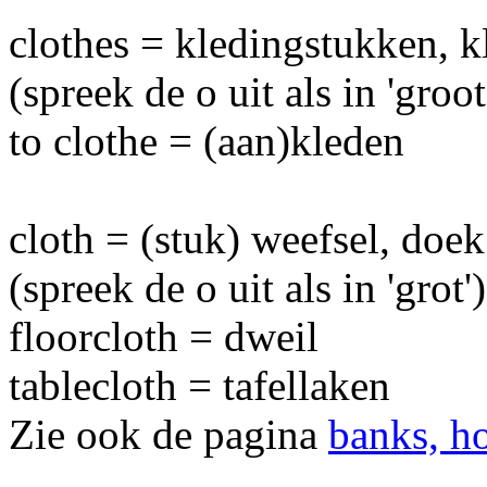
clothes = kledingstukken, k
(spreek de o uit als in 'groot
to clothe = (aan)kleden
cloth = (stuk) weefsel, doek
(spreek de o uit als in 'grot')
floorcloth = dweil
tablecloth = tafellaken
Zie ook de pagina
banks, h