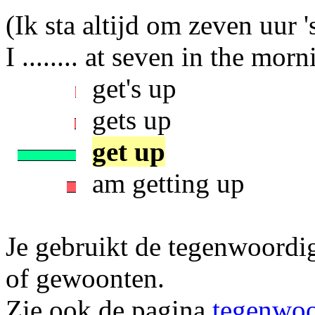
(Ik sta altijd om zeven uur 
I ........ at seven in the mor
get's up
gets up
get up
am getting up
Je gebruikt de tegenwoordig
of gewoonten.
Zie ook de pagina
tegenwoor