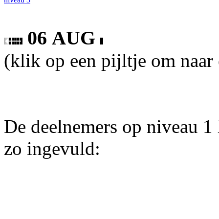
06 AUG
(klik op een pijltje om naar
De deelnemers op niveau 1 
zo ingevuld: