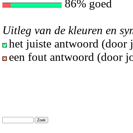
86% goed
Uitleg van de kleuren en s
het juiste antwoord (door
een fout antwoord (door j