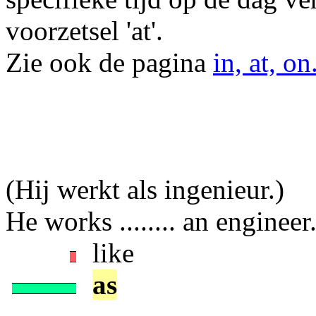
voorzetsel 'at'.
Zie ook de pagina
in, at, on
(Hij werkt als ingenieur.)
He works ........ an engineer
like
as